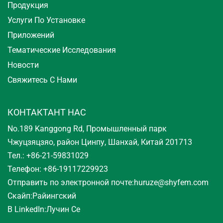
Продукция
Услуги По Установке
Приложений
Тематические Исследования
Новости
Свяжитесь С Нами
КОНТАКТАНТ НАС
No.189 Kanggong Rd, Промышленный парк
Чжуцзяцзяо, район Цинпу, Шанхай, Китай 201713
Тел.: +86-21-59831029
Телефон: +86-19117229923
Отправить по электронной почте:
huruze@shyfem.com
Скайп:
Райингский
В LinkedIn:
Лучин Се