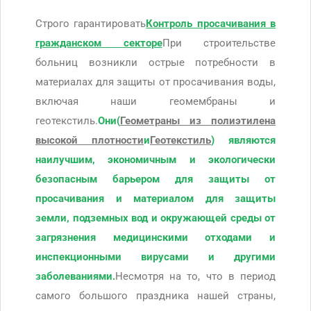
Строго гарантировать
Контроль просачивания в
гражданском секторе
При строительстве
больниц возникли острые потребности в
материалах для защиты от просачивания воды,
включая наши геомембраны и
геотекстиль.
Они(
Геометраны из полиэтилена
высокой плотности
и
Геотекстиль
) являются
наилучшим, экономичным и экологически
безопасным барьером для защиты от
просачивания и материалом для защиты
земли, подземных вод и окружающей среды от
загрязнения медицинскими отходами и
инспекционными вирусами и другими
заболеваниями.
Несмотря на то, что в период
самого большого праздника нашей страны,