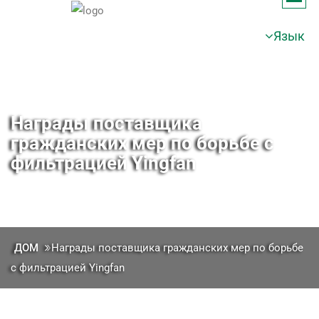
Язык
Награды поставщика
гражданских мер по борьбе с
фильтрацией Yingfan
ДОМ
Награды поставщика гражданских мер по борьбе
с фильтрацией Yingfan